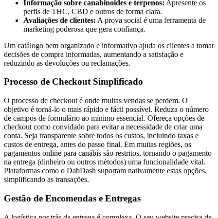
Informação sobre canabinoides e terpenos:
Apresente os
perfis de THC, CBD e outros de forma clara.
Avaliações de clientes:
A prova social é uma ferramenta de
marketing poderosa que gera confiança.
Um catálogo bem organizado e informativo ajuda os clientes a tomar
decisões de compra informadas, aumentando a satisfação e
reduzindo as devoluções ou reclamações.
Processo de Checkout Simplificado
O processo de checkout é onde muitas vendas se perdem. O
objetivo é torná-lo o mais rápido e fácil possível. Reduza o número
de campos de formulário ao mínimo essencial. Ofereça opções de
checkout como convidado para evitar a necessidade de criar uma
conta. Seja transparente sobre todos os custos, incluindo taxas e
custos de entrega, antes do passo final. Em muitas regiões, os
pagamentos online para canábis são restritos, tornando o pagamento
na entrega (dinheiro ou outros métodos) uma funcionalidade vital.
Plataformas como o DabDash suportam nativamente estas opções,
simplificando as transações.
Gestão de Encomendas e Entregas
A logística por trás da entrega é complexa. O seu website precisa de