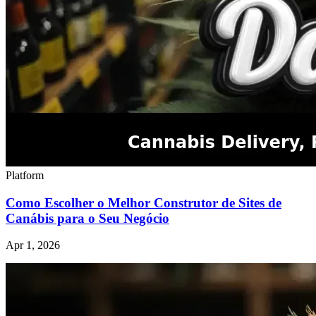
Platform
Como Escolher o Melhor Construtor de Sites de
Canábis para o Seu Negócio
Apr 1, 2026