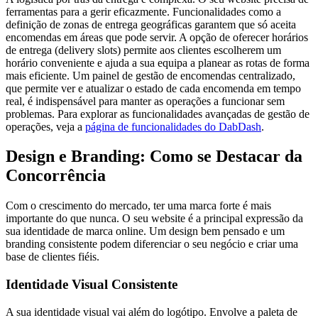
ferramentas para a gerir eficazmente. Funcionalidades como a
definição de zonas de entrega geográficas garantem que só aceita
encomendas em áreas que pode servir. A opção de oferecer horários
de entrega (delivery slots) permite aos clientes escolherem um
horário conveniente e ajuda a sua equipa a planear as rotas de forma
mais eficiente. Um painel de gestão de encomendas centralizado,
que permite ver e atualizar o estado de cada encomenda em tempo
real, é indispensável para manter as operações a funcionar sem
problemas. Para explorar as funcionalidades avançadas de gestão de
operações, veja a
página de funcionalidades do DabDash
.
Design e Branding: Como se Destacar da
Concorrência
Com o crescimento do mercado, ter uma marca forte é mais
importante do que nunca. O seu website é a principal expressão da
sua identidade de marca online. Um design bem pensado e um
branding consistente podem diferenciar o seu negócio e criar uma
base de clientes fiéis.
Identidade Visual Consistente
A sua identidade visual vai além do logótipo. Envolve a paleta de