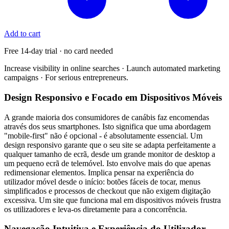
Add to cart
Free 14-day trial · no card needed
Increase visibility in online searches · Launch automated marketing
campaigns · For serious entrepreneurs.
Design Responsivo e Focado em Dispositivos Móveis
A grande maioria dos consumidores de canábis faz encomendas
através dos seus smartphones. Isto significa que uma abordagem
"mobile-first" não é opcional - é absolutamente essencial. Um
design responsivo garante que o seu site se adapta perfeitamente a
qualquer tamanho de ecrã, desde um grande monitor de desktop a
um pequeno ecrã de telemóvel. Isto envolve mais do que apenas
redimensionar elementos. Implica pensar na experiência do
utilizador móvel desde o início: botões fáceis de tocar, menus
simplificados e processos de checkout que não exigem digitação
excessiva. Um site que funciona mal em dispositivos móveis frustra
os utilizadores e leva-os diretamente para a concorrência.
Navegação Intuitiva e Experiência do Utilizador