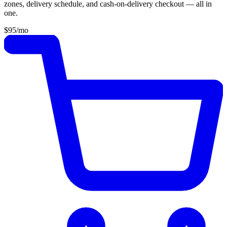
zones, delivery schedule, and cash-on-delivery checkout — all in
one.
$95
/mo