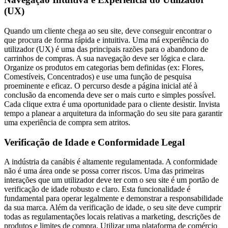
(UX)
Quando um cliente chega ao seu site, deve conseguir encontrar o
que procura de forma rápida e intuitiva. Uma má experiência do
utilizador (UX) é uma das principais razões para o abandono de
carrinhos de compras. A sua navegação deve ser lógica e clara.
Organize os produtos em categorias bem definidas (ex: Flores,
Comestíveis, Concentrados) e use uma função de pesquisa
proeminente e eficaz. O percurso desde a página inicial até à
conclusão da encomenda deve ser o mais curto e simples possível.
Cada clique extra é uma oportunidade para o cliente desistir. Invista
tempo a planear a arquitetura da informação do seu site para garantir
uma experiência de compra sem atritos.
Verificação de Idade e Conformidade Legal
A indústria da canábis é altamente regulamentada. A conformidade
não é uma área onde se possa correr riscos. Uma das primeiras
interações que um utilizador deve ter com o seu site é um portão de
verificação de idade robusto e claro. Esta funcionalidade é
fundamental para operar legalmente e demonstrar a responsabilidade
da sua marca. Além da verificação de idade, o seu site deve cumprir
todas as regulamentações locais relativas a marketing, descrições de
produtos e limites de compra. Utilizar uma plataforma de comércio