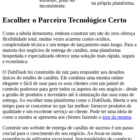
software, pode ser
na própria plataforma.
inconsistente.
Escolher o Parceiro Tecnológico Certo
Como a tabela demonstra, embora construir um site do zero ofereça
flexibilidade total, muitas vezes acarreta custos ocultos,
complexidade técnica e um tempo de lançamento mais longo. Para a
maioria dos negócios de entrega de canábis, uma plataforma
hospedada e especializada oferece uma solução mais rápida, segura
e económica.
O DabDash foi construído de raiz para responder aos desafios
únicos do retalho de canábis. Ele combina uma montra online
elegante e fácil de usar para os seus clientes com um painel de
controlo poderoso para gerir todos os aspetos do seu negócio - desde
a gestão de produtos e inventário até à otimização das suas rotas de
entrega. Ao escolher uma plataforma como o DabDash, liberta o seu
tempo para se concentrar no que faz melhor: fornecer produtos de
qualidade e um excelente serviço ao cliente. Pode ter uma ideia de
como a montra se apresenta aos clientes fazendo o
tour da montra
.
Construir um website de entrega de canábis de sucesso é um passo
crucial para o crescimento do seu negócio. Ao focar-se numa
experiência de utilizador excecional, funcionalidades de comércio