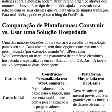
notícias sobre a indústria podem atrair tráfego orgânico através dos
motores de busca. Este tipo de conteúdo ajuda a construir uma
relação com os seus clientes que vai para além da simples transação.
Para mais ideias, pode explorar o blog do DabDash.
Comparação de Plataformas: Construir
vs. Usar uma Solução Hospedada
Uma das maiores decisões que irá tomar é a escolha da tecnologia
para o seu site. Basicamente, tem duas opções: construir um site
personalizado (por exemplo, usando WordPress com
WooCommerce) ou usar uma plataforma de comércio eletrónico
hospedada e especializada em canábis, como o DabDash. A tabela
abaixo compara as duas abordagens.
Construção
Plataforma
Característica
Personalizada (ex:
Hospedada (ex:
WooCommerce)
DabDash)
Potencialmente mais
Taxa de subscrição
baixo para o básico, mas
mensal previsível. Sem
Custo Inicial
aumenta rapidamente
grandes custos iniciais
com a personalização e
de desenvolvimento.
os programadores.