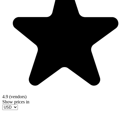
4.9 (vendors)
Show prices in