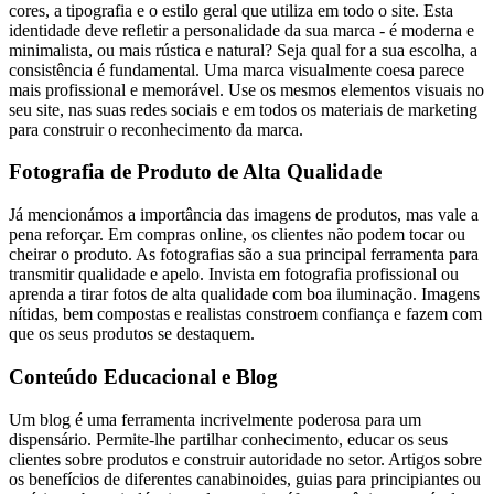
cores, a tipografia e o estilo geral que utiliza em todo o site. Esta
identidade deve refletir a personalidade da sua marca - é moderna e
minimalista, ou mais rústica e natural? Seja qual for a sua escolha, a
consistência é fundamental. Uma marca visualmente coesa parece
mais profissional e memorável. Use os mesmos elementos visuais no
seu site, nas suas redes sociais e em todos os materiais de marketing
para construir o reconhecimento da marca.
Fotografia de Produto de Alta Qualidade
Já mencionámos a importância das imagens de produtos, mas vale a
pena reforçar. Em compras online, os clientes não podem tocar ou
cheirar o produto. As fotografias são a sua principal ferramenta para
transmitir qualidade e apelo. Invista em fotografia profissional ou
aprenda a tirar fotos de alta qualidade com boa iluminação. Imagens
nítidas, bem compostas e realistas constroem confiança e fazem com
que os seus produtos se destaquem.
Conteúdo Educacional e Blog
Um blog é uma ferramenta incrivelmente poderosa para um
dispensário. Permite-lhe partilhar conhecimento, educar os seus
clientes sobre produtos e construir autoridade no setor. Artigos sobre
os benefícios de diferentes canabinoides, guias para principiantes ou