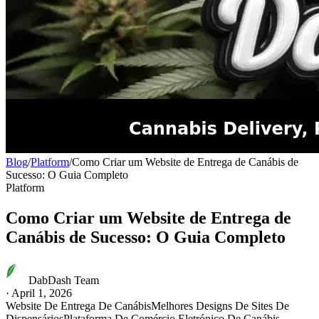
Blog
/
Platform
/
Como Criar um Website de Entrega de Canábis de
Sucesso: O Guia Completo
Platform
Como Criar um Website de Entrega de
Canábis de Sucesso: O Guia Completo
DabDash Team
·
April 1, 2026
Website De Entrega De Canábis
Melhores Designs De Sites De
Dispensários
Plataforma De Comércio Eletrónico De Canábis