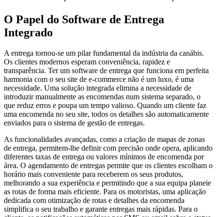
O Papel do Software de Entrega
Integrado
A entrega tornou-se um pilar fundamental da indústria da canábis.
Os clientes modernos esperam conveniência, rapidez e
transparência. Ter um software de entrega que funciona em perfeita
harmonia com o seu site de e-commerce não é um luxo, é uma
necessidade. Uma solução integrada elimina a necessidade de
introduzir manualmente as encomendas num sistema separado, o
que reduz erros e poupa um tempo valioso. Quando um cliente faz
uma encomenda no seu site, todos os detalhes são automaticamente
enviados para o sistema de gestão de entregas.
As funcionalidades avançadas, como a criação de mapas de zonas
de entrega, permitem-lhe definir com precisão onde opera, aplicando
diferentes taxas de entrega ou valores mínimos de encomenda por
área. O agendamento de entregas permite que os clientes escolham o
horário mais conveniente para receberem os seus produtos,
melhorando a sua experiência e permitindo que a sua equipa planeie
as rotas de forma mais eficiente. Para os motoristas, uma aplicação
dedicada com otimização de rotas e detalhes da encomenda
simplifica o seu trabalho e garante entregas mais rápidas. Para o