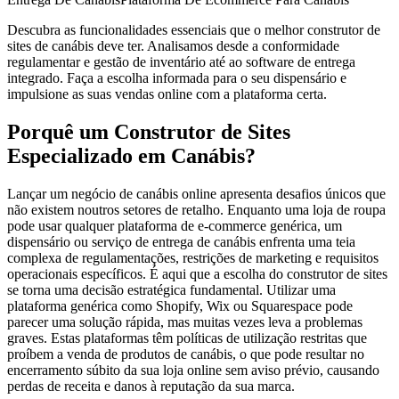
Descubra as funcionalidades essenciais que o melhor construtor de
sites de canábis deve ter. Analisamos desde a conformidade
regulamentar e gestão de inventário até ao software de entrega
integrado. Faça a escolha informada para o seu dispensário e
impulsione as suas vendas online com a plataforma certa.
Porquê um Construtor de Sites
Especializado em Canábis?
Lançar um negócio de canábis online apresenta desafios únicos que
não existem noutros setores de retalho. Enquanto uma loja de roupa
pode usar qualquer plataforma de e-commerce genérica, um
dispensário ou serviço de entrega de canábis enfrenta uma teia
complexa de regulamentações, restrições de marketing e requisitos
operacionais específicos. É aqui que a escolha do construtor de sites
se torna uma decisão estratégica fundamental. Utilizar uma
plataforma genérica como Shopify, Wix ou Squarespace pode
parecer uma solução rápida, mas muitas vezes leva a problemas
graves. Estas plataformas têm políticas de utilização restritas que
proíbem a venda de produtos de canábis, o que pode resultar no
encerramento súbito da sua loja online sem aviso prévio, causando
perdas de receita e danos à reputação da sua marca.