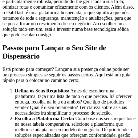
é particularmente robusta, permitindo-lhe gerir toda a sua frota,
otimizar rotas e comunicar eficazmente com os clientes. Além disso,
o DabDash é uma plataforma hospedada, o que significa que nós
tratamos de toda a segurança, manutenção e atualizações, para que
se possa focar no crescimento do seu negócio. Ao escolher uma
solução tudo-em-um, está a investir numa base tecnológica sólida
que pode escalar consigo.
Passos para Lançar o Seu Site de
Dispensário
Está pronto para começar? Lançar a sua presença online pode ser
um processo simples se seguir os passos certos. Aqui está um guia
rápido para o colocar no caminho certo:
Defina os Seus Requisitos:
Antes de escolher uma
plataforma, faça uma lista de tudo o que precisa. Irá oferecer
entrega, recolha na loja ou ambos? Que tipo de produtos
vende? Qual é o seu orçamento? Ter clareza sobre as suas
necessidades irá simplificar o processo de seleção.
Escolha a Plataforma Certa:
Com base nos seus requisitos e
na nossa tabela comparativa, selecione a plataforma que
melhor se adapta ao seu modelo de negócio. Dê prioridade a
soluções especializadas que ofereçam conformidade, gestão