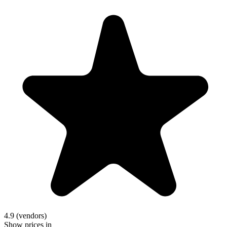
4.9 (vendors)
Show prices in