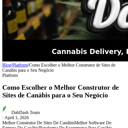
Blog
/
Platform
/
Como Escolher o Melhor Construtor de Sites de
Canábis para o Seu Negócio
Platform
Como Escolher o Melhor Construtor de
Sites de Canábis para o Seu Negócio
DabDash Team
·
April 1, 2026
Melhor Construtor De Sites De Canábis
Melhor Software De
Entrega De Canábis
Plataforma De Ecommerce Para Canábis