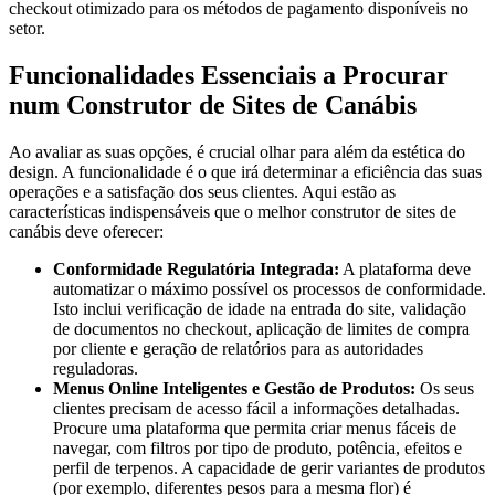
checkout otimizado para os métodos de pagamento disponíveis no
setor.
Funcionalidades Essenciais a Procurar
num Construtor de Sites de Canábis
Ao avaliar as suas opções, é crucial olhar para além da estética do
design. A funcionalidade é o que irá determinar a eficiência das suas
operações e a satisfação dos seus clientes. Aqui estão as
características indispensáveis que o melhor construtor de sites de
canábis deve oferecer:
Conformidade Regulatória Integrada:
A plataforma deve
automatizar o máximo possível os processos de conformidade.
Isto inclui verificação de idade na entrada do site, validação
de documentos no checkout, aplicação de limites de compra
por cliente e geração de relatórios para as autoridades
reguladoras.
Menus Online Inteligentes e Gestão de Produtos:
Os seus
clientes precisam de acesso fácil a informações detalhadas.
Procure uma plataforma que permita criar menus fáceis de
navegar, com filtros por tipo de produto, potência, efeitos e
perfil de terpenos. A capacidade de gerir variantes de produtos
(por exemplo, diferentes pesos para a mesma flor) é