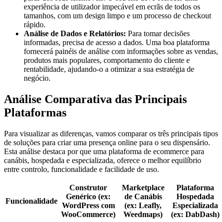
experiência de utilizador impecável em ecrãs de todos os
tamanhos, com um design limpo e um processo de checkout
rápido.
Análise de Dados e Relatórios:
Para tomar decisões
informadas, precisa de acesso a dados. Uma boa plataforma
fornecerá painéis de análise com informações sobre as vendas,
produtos mais populares, comportamento do cliente e
rentabilidade, ajudando-o a otimizar a sua estratégia de
negócio.
Análise Comparativa das Principais
Plataformas
Para visualizar as diferenças, vamos comparar os três principais tipos
de soluções para criar uma presença online para o seu dispensário.
Esta análise destaca por que uma plataforma de ecommerce para
canábis, hospedada e especializada, oferece o melhor equilíbrio
entre controlo, funcionalidade e facilidade de uso.
Construtor
Marketplace
Plataforma
Genérico (ex:
de Canábis
Hospedada
Funcionalidade
WordPress com
(ex: Leafly,
Especializada
WooCommerce)
Weedmaps)
(ex: DabDash)