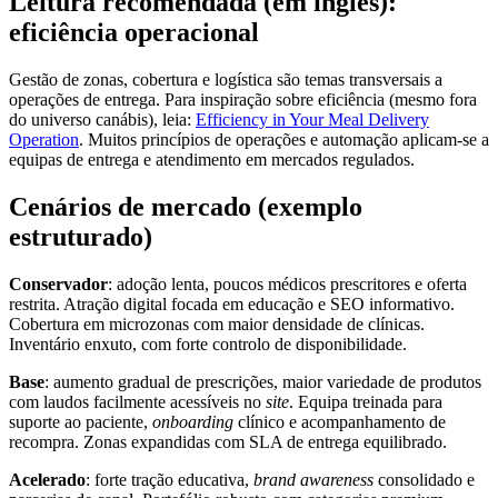
Leitura recomendada (em inglês):
eficiência operacional
Gestão de zonas, cobertura e logística são temas transversais a
operações de entrega. Para inspiração sobre eficiência (mesmo fora
do universo canábis), leia:
Efficiency in Your Meal Delivery
Operation
. Muitos princípios de operações e automação aplicam-se a
equipas de entrega e atendimento em mercados regulados.
Cenários de mercado (exemplo
estruturado)
Conservador
: adoção lenta, poucos médicos prescritores e oferta
restrita. Atração digital focada em educação e SEO informativo.
Cobertura em microzonas com maior densidade de clínicas.
Inventário enxuto, com forte controlo de disponibilidade.
Base
: aumento gradual de prescrições, maior variedade de produtos
com laudos facilmente acessíveis no
site
. Equipa treinada para
suporte ao paciente,
onboarding
clínico e acompanhamento de
recompra. Zonas expandidas com SLA de entrega equilibrado.
Acelerado
: forte tração educativa,
brand awareness
consolidado e