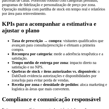
parcerias de canal. Portefólio robusto com categorias premium,
programas de fidelização e personalização de preço por zona.
Operação multiloja com partilha de stock em tempo real e relatórios
por área para reinvestimento.
KPIs para acompanhar a estimativa e
ajustar o plano
Taxa de prescrição → compra
: visitantes qualificados que
avançam para consulta/prescrição e efetuam a primeira
compra.
Recompra por categoria
: mede a aderência terapêutica e a
satisfação.
Tempo médio de entrega por zona
: impacto direto na
satisfação e no NPS.
Quebras de stock
e
itens autorizados vs. disponíveis
: o
DabDash evidencia autorizações e disponibilidades por
zona/loja para evitar perda de vendas.
Receita por zona
e
densidade de pedidos
: aloca marketing e
logística às áreas que mais convertem.
Compliance e comunicação responsável