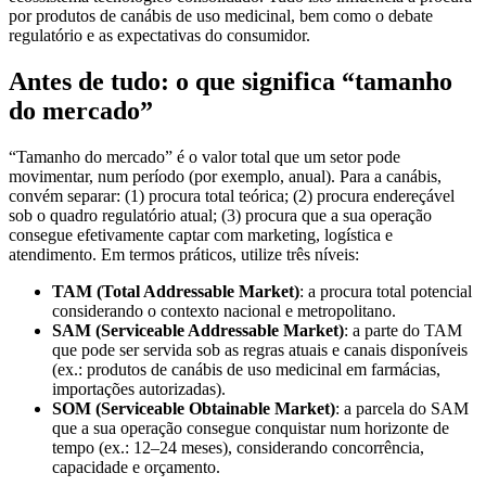
por produtos de canábis de uso medicinal, bem como o debate
regulatório e as expectativas do consumidor.
Antes de tudo: o que significa “tamanho
do mercado”
“Tamanho do mercado” é o valor total que um setor pode
movimentar, num período (por exemplo, anual). Para a canábis,
convém separar: (1) procura total teórica; (2) procura endereçável
sob o quadro regulatório atual; (3) procura que a sua operação
consegue efetivamente captar com marketing, logística e
atendimento. Em termos práticos, utilize três níveis:
TAM (Total Addressable Market)
: a procura total potencial
considerando o contexto nacional e metropolitano.
SAM (Serviceable Addressable Market)
: a parte do TAM
que pode ser servida sob as regras atuais e canais disponíveis
(ex.: produtos de canábis de uso medicinal em farmácias,
importações autorizadas).
SOM (Serviceable Obtainable Market)
: a parcela do SAM
que a sua operação consegue conquistar num horizonte de
tempo (ex.: 12–24 meses), considerando concorrência,
capacidade e orçamento.