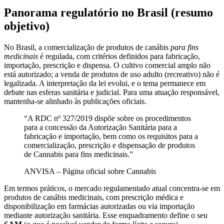
Panorama regulatório no Brasil (resumo
objetivo)
No Brasil, a comercialização de produtos de canábis
para fins
medicinais
é regulada, com critérios definidos para fabricação,
importação, prescrição e dispensa. O cultivo comercial amplo não
está autorizado; a venda de produtos de uso adulto (recreativo) não é
legalizada. A interpretação da lei evolui, e o tema permanece em
debate nas esferas sanitária e judicial. Para uma atuação responsável,
mantenha-se alinhado às publicações oficiais.
“A RDC nº 327/2019 dispõe sobre os procedimentos
para a concessão da Autorização Sanitária para a
fabricação e importação, bem como os requisitos para a
comercialização, prescrição e dispensação de produtos
de Cannabis para fins medicinais.”
ANVISA – Página oficial sobre Cannabis
Em termos práticos, o mercado regulamentado atual concentra-se em
produtos de canábis medicinais, com prescrição médica e
disponibilização em farmácias autorizadas ou via importação
mediante autorização sanitária. Esse enquadramento define o seu