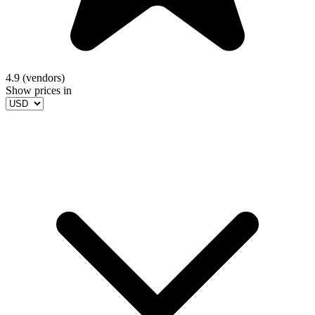
4.9 (vendors)
Show prices in