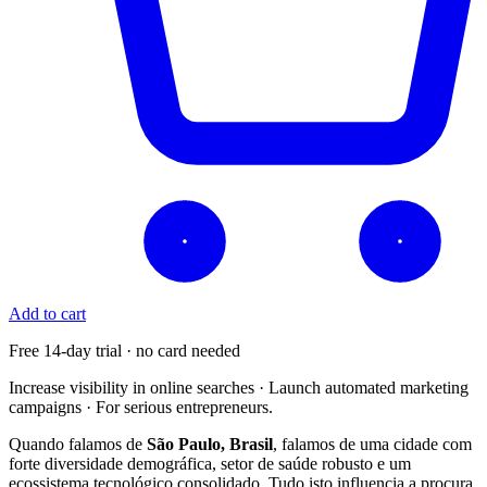
Add to cart
Free 14-day trial · no card needed
Increase visibility in online searches · Launch automated marketing
campaigns · For serious entrepreneurs.
Quando falamos de
São Paulo, Brasil
, falamos de uma cidade com
forte diversidade demográfica, setor de saúde robusto e um
ecossistema tecnológico consolidado. Tudo isto influencia a procura