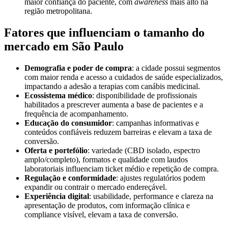
maior confiança do paciente, com
awareness
mais alto na
região metropolitana.
Fatores que influenciam o tamanho do
mercado em São Paulo
Demografia e poder de compra
: a cidade possui segmentos
com maior renda e acesso a cuidados de saúde especializados,
impactando a adesão a terapias com canábis medicinal.
Ecossistema médico
: disponibilidade de profissionais
habilitados a prescrever aumenta a base de pacientes e a
frequência de acompanhamento.
Educação do consumidor
: campanhas informativas e
conteúdos confiáveis reduzem barreiras e elevam a taxa de
conversão.
Oferta e portefólio
: variedade (CBD isolado, espectro
amplo/completo), formatos e qualidade com laudos
laboratoriais influenciam ticket médio e repetição de compra.
Regulação e conformidade
: ajustes regulatórios podem
expandir ou contrair o mercado endereçável.
Experiência digital
: usabilidade, performance e clareza na
apresentação de produtos, com informação clínica e
compliance visível, elevam a taxa de conversão.