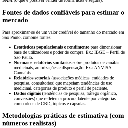
SAM
(o que é possível vender de forma lícita e segura).
Fontes de dados confiáveis para estimar o
mercado
Para aproximar-se de um valor credível do tamanho do mercado em
São Paulo, combine fontes:
Estatísticas populacionais e rendimento
para dimensionar
base de utilizadores e poder de compra. Ex.: IBGE – Perfil de
São Paulo.
Normas e relatórios sanitários
sobre produtos de canábis
medicinais, autorizações e dispensação. Ex.: ANVISA –
Cannabis.
Relatórios setoriais
(associações médicas, entidades de
pesquisa, consultorias) que mapeiam tendências de uso
medicinal, categorias de produto e perfil de paciente.
Dados digitais
(tendências de pesquisa, tráfego orgânico,
conversões) que refletem a procura latente por categorias
como óleos de CBD, tópicos e cápsulas.
Metodologias práticas de estimativa (com
números realistas)