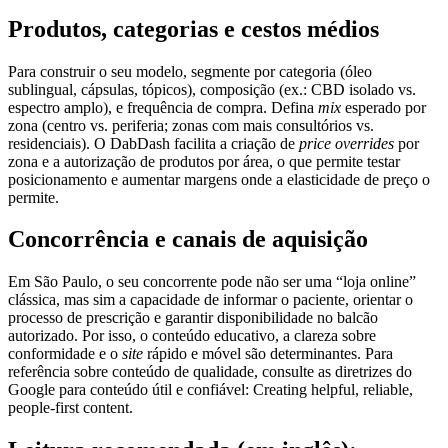
Produtos, categorias e cestos médios
Para construir o seu modelo, segmente por categoria (óleo
sublingual, cápsulas, tópicos), composição (ex.: CBD isolado vs.
espectro amplo), e frequência de compra. Defina
mix
esperado por
zona (centro vs. periferia; zonas com mais consultórios vs.
residenciais). O DabDash facilita a criação de
price overrides
por
zona e a autorização de produtos por área, o que permite testar
posicionamento e aumentar margens onde a elasticidade de preço o
permite.
Concorrência e canais de aquisição
Em São Paulo, o seu concorrente pode não ser uma “loja online”
clássica, mas sim a capacidade de informar o paciente, orientar o
processo de prescrição e garantir disponibilidade no balcão
autorizado. Por isso, o conteúdo educativo, a clareza sobre
conformidade e o
site
rápido e móvel são determinantes. Para
referência sobre conteúdo de qualidade, consulte as diretrizes do
Google para conteúdo útil e confiável: Creating helpful, reliable,
people-first content.