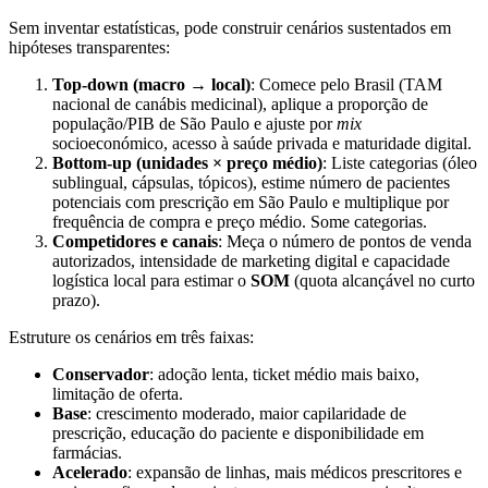
Sem inventar estatísticas, pode construir cenários sustentados em
hipóteses transparentes:
Top-down (macro → local)
: Comece pelo Brasil (TAM
nacional de canábis medicinal), aplique a proporção de
população/PIB de São Paulo e ajuste por
mix
socioeconómico, acesso à saúde privada e maturidade digital.
Bottom-up (unidades × preço médio)
: Liste categorias (óleo
sublingual, cápsulas, tópicos), estime número de pacientes
potenciais com prescrição em São Paulo e multiplique por
frequência de compra e preço médio. Some categorias.
Competidores e canais
: Meça o número de pontos de venda
autorizados, intensidade de marketing digital e capacidade
logística local para estimar o
SOM
(quota alcançável no curto
prazo).
Estruture os cenários em três faixas:
Conservador
: adoção lenta, ticket médio mais baixo,
limitação de oferta.
Base
: crescimento moderado, maior capilaridade de
prescrição, educação do paciente e disponibilidade em
farmácias.
Acelerado
: expansão de linhas, mais médicos prescritores e