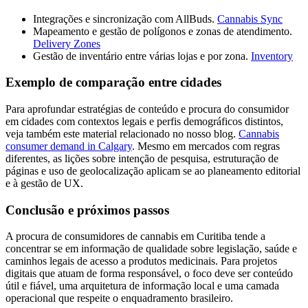
Integrações e sincronização com AllBuds.
Cannabis Sync
Mapeamento e gestão de polígonos e zonas de atendimento.
Delivery Zones
Gestão de inventário entre várias lojas e por zona.
Inventory
Exemplo de comparação entre cidades
Para aprofundar estratégias de conteúdo e procura do consumidor
em cidades com contextos legais e perfis demográficos distintos,
veja também este material relacionado no nosso blog.
Cannabis
consumer demand in Calgary
. Mesmo em mercados com regras
diferentes, as lições sobre intenção de pesquisa, estruturação de
páginas e uso de geolocalização aplicam se ao planeamento editorial
e à gestão de UX.
Conclusão e próximos passos
A procura de consumidores de cannabis em Curitiba tende a
concentrar se em informação de qualidade sobre legislação, saúde e
caminhos legais de acesso a produtos medicinais. Para projetos
digitais que atuam de forma responsável, o foco deve ser conteúdo
útil e fiável, uma arquitetura de informação local e uma camada
operacional que respeite o enquadramento brasileiro.