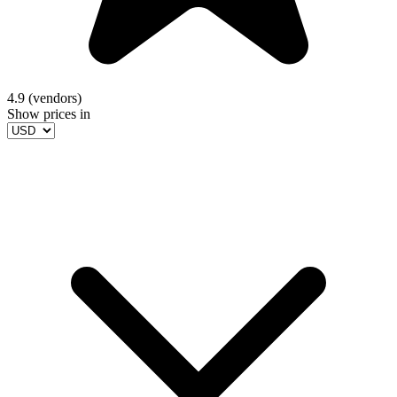
4.9 (vendors)
Show prices in