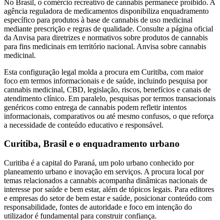
No Brasil, o comércio recreativo de cannabis permanece proibido. A
agência reguladora de medicamentos disponibiliza enquadramento
específico para produtos à base de cannabis de uso medicinal
mediante prescrição e regras de qualidade. Consulte a página oficial
da Anvisa para diretrizes e normativos sobre produtos de cannabis
para fins medicinais em território nacional. Anvisa sobre cannabis
medicinal.
Esta configuração legal molda a procura em Curitiba, com maior
foco em termos informacionais e de saúde, incluindo pesquisa por
cannabis medicinal, CBD, legislação, riscos, benefícios e canais de
atendimento clínico. Em paralelo, pesquisas por termos transacionais
genéricos como entrega de cannabis podem refletir intentos
informacionais, comparativos ou até mesmo confusos, o que reforça
a necessidade de conteúdo educativo e responsável.
Curitiba, Brasil e o enquadramento urbano
Curitiba é a capital do Paraná, um polo urbano conhecido por
planeamento urbano e inovação em serviços. A procura local por
temas relacionados a cannabis acompanha dinâmicas nacionais de
interesse por saúde e bem estar, além de tópicos legais. Para editores
e empresas do setor de bem estar e saúde, posicionar conteúdo com
responsabilidade, fontes de autoridade e foco em intenção do
utilizador é fundamental para construir confiança.