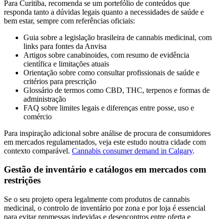
Para Curitiba, recomenda se um portefólio de conteúdos que
responda tanto a dúvidas legais quanto a necessidades de saúde e
bem estar, sempre com referências oficiais:
Guia sobre a legislação brasileira de cannabis medicinal, com
links para fontes da Anvisa
Artigos sobre canabinoides, com resumo de evidência
científica e limitações atuais
Orientação sobre como consultar profissionais de saúde e
critérios para prescrição
Glossário de termos como CBD, THC, terpenos e formas de
administração
FAQ sobre limites legais e diferenças entre posse, uso e
comércio
Para inspiração adicional sobre análise de procura de consumidores
em mercados regulamentados, veja este estudo noutra cidade com
contexto comparável.
Cannabis consumer demand in Calgary
.
Gestão de inventário e catálogos em mercados com
restrições
Se o seu projeto opera legalmente com produtos de cannabis
medicinal, o controlo de inventário por zona e por loja é essencial
para evitar promessas indevidas e desencontros entre oferta e