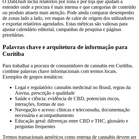
O DabDash inclui relatórios por zona e por loja que ajudam a
entender onde a procura é mais intensa e que categorias de conteúdo
ou produto atraem mais atenção. Pode ainda comparar desempenho
de zonas lado a lado, ver mapas de calor de origem dos utilizadores
e exportar relatórios agendados. Estas métricas são valiosas para
ajustar calendário editorial, campanhas de pesquisa e páginas
prioritárias.
Palavras chave e arquitetura de informação para
Curitiba
Para trabalhar a procura de consumidores de cannabis em Curitiba,
combine palavras chave informacionais com termos locais.
Exemplos de grupos temáticos:
Legal e regulatório: cannabis medicinal no Brasil, regras da
Anvisa, prescrição e qualidade
Saúde e ciência: evidência de CBD, potenciais riscos,
interações, formas de uso
Navegação e acesso: clínicas e teleconsulta, documentação
necessária e acompanhamento
Educação geral: diferenças entre CBD e THC, glossário e
perguntas frequentes
Termos transacionais genéricos como entrega de cannabis devem ser