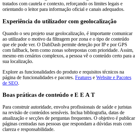
tratados com cautela e contexto, reforçando os limites legais e
orientando o leitor para informação oficial e canais adequados.
Experiência do utilizador com geolocalização
Quando o seu projeto usar geolocalização, é importante comunicar
ao utilizador o motivo da filtragem por zona e o tipo de conteúdo
que ele pode ver. O DabDash permite deteção por IP e por GPS
com fallback, bem como zonas sobrepostas com prioridade. Assim,
mesmo em cenários complexos, a pessoa vê o conteúdo certo para a
sua localização.
Explore as funcionalidades do produto e requisitos técnicos na
página de funcionalidades e pacotes.
Features
e
Website e Pacotes
de SEO
.
Boas práticas de conteúdo e E E A T
Para construir autoridade, envolva profissionais de saúde e juristas
na revisão de conteúdos sensíveis. Inclua bibliografia, datas de
atualização e secções de perguntas frequentes. O objetivo é publicar
páginas centradas nas pessoas que respondam a dúvidas reais com
clareza e responsabilidade.