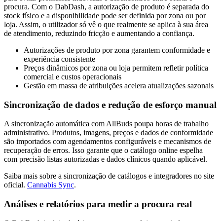
procura. Com o DabDash, a autorização de produto é separada do
stock físico e a disponibilidade pode ser definida por zona ou por
loja. Assim, o utilizador só vê o que realmente se aplica à sua área
de atendimento, reduzindo fricção e aumentando a confiança.
Autorizações de produto por zona garantem conformidade e
experiência consistente
Preços dinâmicos por zona ou loja permitem refletir política
comercial e custos operacionais
Gestão em massa de atribuições acelera atualizações sazonais
Sincronização de dados e redução de esforço manual
A sincronização automática com AllBuds poupa horas de trabalho
administrativo. Produtos, imagens, preços e dados de conformidade
são importados com agendamentos configuráveis e mecanismos de
recuperação de erros. Isso garante que o catálogo online espelha
com precisão listas autorizadas e dados clínicos quando aplicável.
Saiba mais sobre a sincronização de catálogos e integradores no site
oficial.
Cannabis Sync
.
Análises e relatórios para medir a procura real