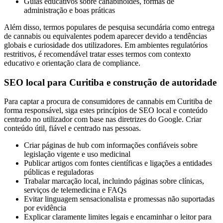
Guias educativos sobre canabinoides, formas de
administração e boas práticas
Além disso, termos populares de pesquisa secundária como entrega
de cannabis ou equivalentes podem aparecer devido a tendências
globais e curiosidade dos utilizadores. Em ambientes regulatórios
restritivos, é recomendável tratar esses termos com contexto
educativo e orientação clara de compliance.
SEO local para Curitiba e construção de autoridade
Para captar a procura de consumidores de cannabis em Curitiba de
forma responsável, siga estes princípios de SEO local e conteúdo
centrado no utilizador com base nas diretrizes do Google. Criar
conteúdo útil, fiável e centrado nas pessoas.
Criar páginas de hub com informações confiáveis sobre
legislação vigente e uso medicinal
Publicar artigos com fontes científicas e ligações a entidades
públicas e reguladoras
Trabalar marcação local, incluindo páginas sobre clínicas,
serviços de telemedicina e FAQs
Evitar linguagem sensacionalista e promessas não suportadas
por evidência
Explicar claramente limites legais e encaminhar o leitor para