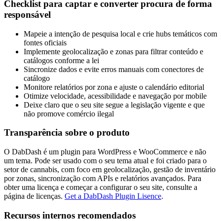
Checklist para captar e converter procura de forma
responsável
Mapeie a intenção de pesquisa local e crie hubs temáticos com
fontes oficiais
Implemente geolocalização e zonas para filtrar conteúdo e
catálogos conforme a lei
Sincronize dados e evite erros manuais com conectores de
catálogo
Monitore relatórios por zona e ajuste o calendário editorial
Otimize velocidade, acessibilidade e navegação por mobile
Deixe claro que o seu site segue a legislação vigente e que
não promove comércio ilegal
Transparência sobre o produto
O DabDash é um plugin para WordPress e WooCommerce e não
um tema. Pode ser usado com o seu tema atual e foi criado para o
setor de cannabis, com foco em geolocalização, gestão de inventário
por zonas, sincronização com APIs e relatórios avançados. Para
obter uma licença e começar a configurar o seu site, consulte a
página de licenças.
Get a DabDash Plugin Lisence
.
Recursos internos recomendados