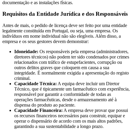
documentação e as instalações físicas.
Requisitos da Entidade Jurídica e dos Responsáveis
Antes de mais, o pedido de licença deve ser feito por uma entidade
legalmente constituída em Portugal, ou seja, uma empresa. Os
indivíduos em nome individual não são elegíveis. Além disso, a
empresa e os seus gestores devem demonstrar:
Idoneidade:
Os responsáveis pela empresa (administradores,
diretores técnicos) não podem ter sido condenados por crimes
relacionados com tráfico de estupefacientes, corrupção ou
outros delitos graves que coloquem em causa a sua
integridade. É normalmente exigida a apresentação do registo
criminal.
Capacidade Técnica:
A equipa deve incluir um Diretor
Técnico, que é tipicamente um farmacêutico com experiência,
responsável por garantir a conformidade de todas as
operações farmacêuticas, desde o armazenamento até à
dispensa do produto ao paciente.
Capacidade Financeira:
A empresa deve provar que possui
os recursos financeiros necessários para construir, equipar e
operar o dispensário de acordo com os mais altos padrões,
garantindo a sua sustentabilidade a longo prazo.