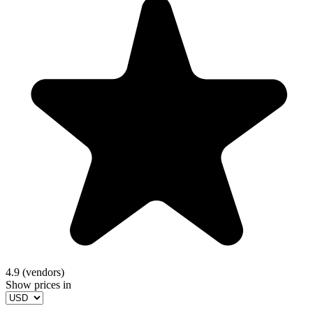
4.9 (vendors)
Show prices in