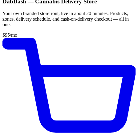
DabDash — Cannabis Delivery Store
Your own branded storefront, live in about 20 minutes. Products,
zones, delivery schedule, and cash-on-delivery checkout — all in
one.
$95
/mo