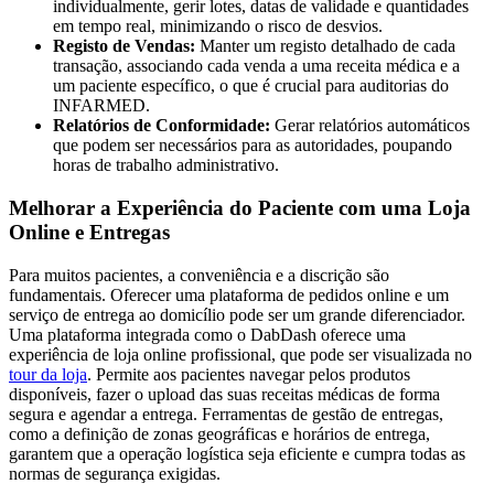
individualmente, gerir lotes, datas de validade e quantidades
em tempo real, minimizando o risco de desvios.
Registo de Vendas:
Manter um registo detalhado de cada
transação, associando cada venda a uma receita médica e a
um paciente específico, o que é crucial para auditorias do
INFARMED.
Relatórios de Conformidade:
Gerar relatórios automáticos
que podem ser necessários para as autoridades, poupando
horas de trabalho administrativo.
Melhorar a Experiência do Paciente com uma Loja
Online e Entregas
Para muitos pacientes, a conveniência e a discrição são
fundamentais. Oferecer uma plataforma de pedidos online e um
serviço de entrega ao domicílio pode ser um grande diferenciador.
Uma plataforma integrada como o DabDash oferece uma
experiência de loja online profissional, que pode ser visualizada no
tour da loja
. Permite aos pacientes navegar pelos produtos
disponíveis, fazer o upload das suas receitas médicas de forma
segura e agendar a entrega. Ferramentas de gestão de entregas,
como a definição de zonas geográficas e horários de entrega,
garantem que a operação logística seja eficiente e cumpra todas as
normas de segurança exigidas.