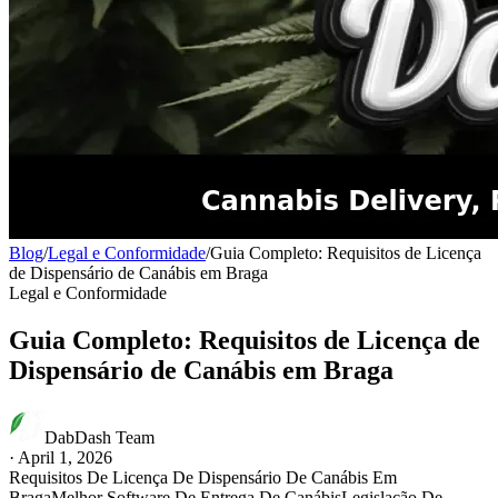
Blog
/
Legal e Conformidade
/
Guia Completo: Requisitos de Licença
de Dispensário de Canábis em Braga
Legal e Conformidade
Guia Completo: Requisitos de Licença de
Dispensário de Canábis em Braga
DabDash Team
·
April 1, 2026
Requisitos De Licença De Dispensário De Canábis Em
Braga
Melhor Software De Entrega De Canábis
Legislação De