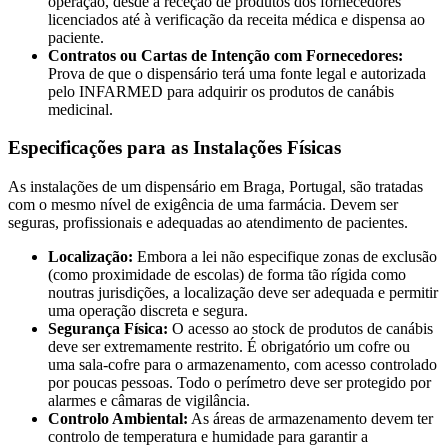
operação, desde a receção de produtos dos fornecedores
licenciados até à verificação da receita médica e dispensa ao
paciente.
Contratos ou Cartas de Intenção com Fornecedores:
Prova de que o dispensário terá uma fonte legal e autorizada
pelo INFARMED para adquirir os produtos de canábis
medicinal.
Especificações para as Instalações Físicas
As instalações de um dispensário em Braga, Portugal, são tratadas
com o mesmo nível de exigência de uma farmácia. Devem ser
seguras, profissionais e adequadas ao atendimento de pacientes.
Localização:
Embora a lei não especifique zonas de exclusão
(como proximidade de escolas) de forma tão rígida como
noutras jurisdições, a localização deve ser adequada e permitir
uma operação discreta e segura.
Segurança Física:
O acesso ao stock de produtos de canábis
deve ser extremamente restrito. É obrigatório um cofre ou
uma sala-cofre para o armazenamento, com acesso controlado
por poucas pessoas. Todo o perímetro deve ser protegido por
alarmes e câmaras de vigilância.
Controlo Ambiental:
As áreas de armazenamento devem ter
controlo de temperatura e humidade para garantir a