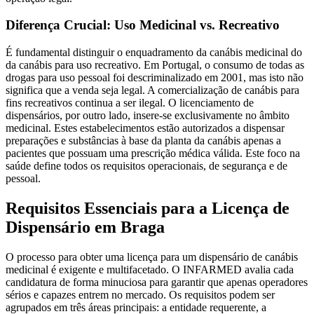
Diferença Crucial: Uso Medicinal vs. Recreativo
É fundamental distinguir o enquadramento da canábis medicinal do
da canábis para uso recreativo. Em Portugal, o consumo de todas as
drogas para uso pessoal foi descriminalizado em 2001, mas isto não
significa que a venda seja legal. A comercialização de canábis para
fins recreativos continua a ser ilegal. O licenciamento de
dispensários, por outro lado, insere-se exclusivamente no âmbito
medicinal. Estes estabelecimentos estão autorizados a dispensar
preparações e substâncias à base da planta da canábis apenas a
pacientes que possuam uma prescrição médica válida. Este foco na
saúde define todos os requisitos operacionais, de segurança e de
pessoal.
Requisitos Essenciais para a Licença de
Dispensário em Braga
O processo para obter uma licença para um dispensário de canábis
medicinal é exigente e multifacetado. O INFARMED avalia cada
candidatura de forma minuciosa para garantir que apenas operadores
sérios e capazes entrem no mercado. Os requisitos podem ser
agrupados em três áreas principais: a entidade requerente, a