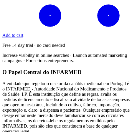
Add to cart
Free 14-day trial · no card needed
Increase visibility in online searches · Launch automated marketing
campaigns · For serious entrepreneurs.
O Papel Central do INFARMED
A entidade que rege todo o setor da canábis medicinal em Portugal é
o INFARMED - Autoridade Nacional do Medicamento e Produtos
de Saúde, I.P. É esta instituição que define as regras, avalia os
pedidos de licenciamento e fiscaliza a atividade de todas as empresas
que operam nesta área, incluindo o cultivo, fabrico, importação,
exportação e, claro, a dispensa a pacientes. Qualquer empresário que
deseje entrar neste mercado deve familiarizar-se com as circulares
informativas, os decretos-lei e os regulamentos emitidos pelo
INFARMED, pois são eles que constituem a base de qualquer
operação legal.