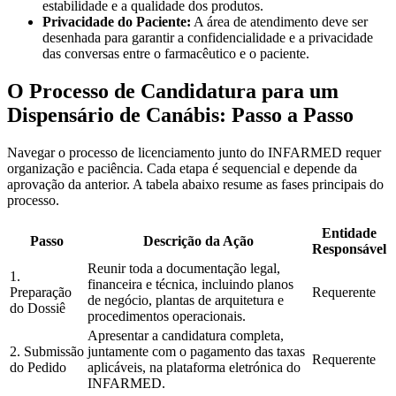
estabilidade e a qualidade dos produtos.
Privacidade do Paciente:
A área de atendimento deve ser
desenhada para garantir a confidencialidade e a privacidade
das conversas entre o farmacêutico e o paciente.
O Processo de Candidatura para um
Dispensário de Canábis: Passo a Passo
Navegar o processo de licenciamento junto do INFARMED requer
organização e paciência. Cada etapa é sequencial e depende da
aprovação da anterior. A tabela abaixo resume as fases principais do
processo.
Entidade
Passo
Descrição da Ação
Responsável
Reunir toda a documentação legal,
1.
financeira e técnica, incluindo planos
Preparação
Requerente
de negócio, plantas de arquitetura e
do Dossiê
procedimentos operacionais.
Apresentar a candidatura completa,
2. Submissão
juntamente com o pagamento das taxas
Requerente
do Pedido
aplicáveis, na plataforma eletrónica do
INFARMED.