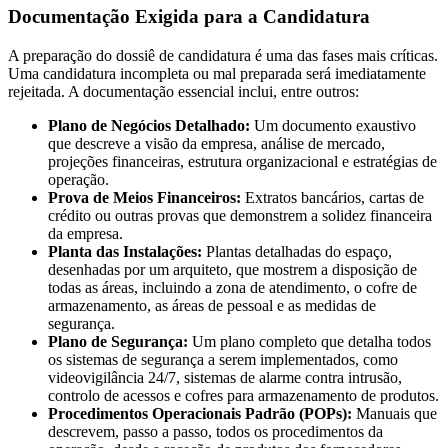
Documentação Exigida para a Candidatura
A preparação do dossiê de candidatura é uma das fases mais críticas.
Uma candidatura incompleta ou mal preparada será imediatamente
rejeitada. A documentação essencial inclui, entre outros:
Plano de Negócios Detalhado:
Um documento exaustivo
que descreve a visão da empresa, análise de mercado,
projeções financeiras, estrutura organizacional e estratégias de
operação.
Prova de Meios Financeiros:
Extratos bancários, cartas de
crédito ou outras provas que demonstrem a solidez financeira
da empresa.
Planta das Instalações:
Plantas detalhadas do espaço,
desenhadas por um arquiteto, que mostrem a disposição de
todas as áreas, incluindo a zona de atendimento, o cofre de
armazenamento, as áreas de pessoal e as medidas de
segurança.
Plano de Segurança:
Um plano completo que detalha todos
os sistemas de segurança a serem implementados, como
videovigilância 24/7, sistemas de alarme contra intrusão,
controlo de acessos e cofres para armazenamento de produtos.
Procedimentos Operacionais Padrão (POPs):
Manuais que
descrevem, passo a passo, todos os procedimentos da