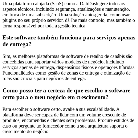
Uma plataforma alojada (SaaS) como a DabDash gere todos os
aspetos técnicos, incluindo segurança, atualizações e manutenção,
em troca de uma subscrição. Uma solução auto-gerida, como usar
plugins no seu próprio servidor, dá-lhe mais controlo, mas também o
torna responsável por toda a gestão técnica.
Este software também funciona para serviços apenas
de entrega?
Sim, as melhores plataformas de software de retalho de canábis são
concebidas para suportar vários modelos de negócio, incluindo
serviços apenas de entrega, dispensários físicos e operações híbridas.
Funcionalidades como gestão de zonas de entrega e otimização de
rotas são cruciais para negócios de entrega.
Como posso ter a certeza de que escolho o software
certo para o meu negócio em crescimento?
Para escolher o software certo, avalie a sua escalabilidade. A
plataforma deve ser capaz de lidar com um volume crescente de
produtos, encomendas e clientes sem problemas. Procure estudos de
caso ou pergunte ao fornecedor como a sua arquitetura suporta o
crescimento do negócio.