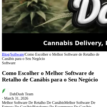
Blog
/
Software
/
Como Escolher o Melhor Software de Retalho de
Canábis para o Seu Negócio
Software
Como Escolher o Melhor Software de
Retalho de Canábis para o Seu Negócio
DabDash Team
·
March 31, 2026
Melhor Software De Retalho De Canábis
Melhor Software De
Entrega De Canábis
Plataforma De Ecommerce De Canábis