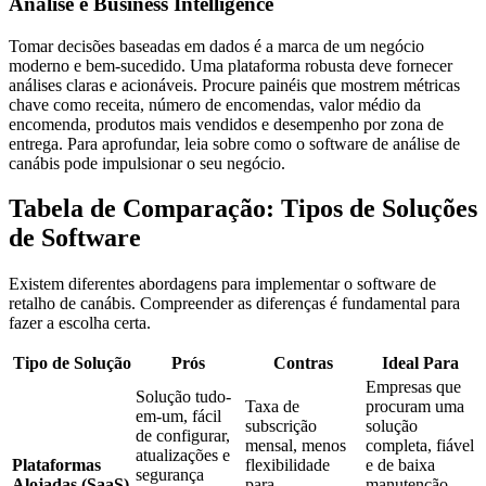
Análise e Business Intelligence
Tomar decisões baseadas em dados é a marca de um negócio
moderno e bem-sucedido. Uma plataforma robusta deve fornecer
análises claras e acionáveis. Procure painéis que mostrem métricas
chave como receita, número de encomendas, valor médio da
encomenda, produtos mais vendidos e desempenho por zona de
entrega. Para aprofundar, leia sobre como o software de análise de
canábis pode impulsionar o seu negócio.
Tabela de Comparação: Tipos de Soluções
de Software
Existem diferentes abordagens para implementar o software de
retalho de canábis. Compreender as diferenças é fundamental para
fazer a escolha certa.
Tipo de Solução
Prós
Contras
Ideal Para
Empresas que
Solução tudo-
Taxa de
procuram uma
em-um, fácil
subscrição
solução
de configurar,
mensal, menos
completa, fiável
atualizações e
Plataformas
flexibilidade
e de baixa
segurança
Alojadas (SaaS)
para
manutenção,