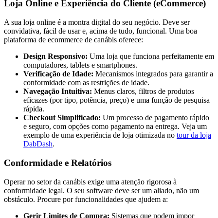
Loja Online e Experiência do Cliente (eCommerce)
A sua loja online é a montra digital do seu negócio. Deve ser
convidativa, fácil de usar e, acima de tudo, funcional. Uma boa
plataforma de ecommerce de canábis oferece:
Design Responsivo:
Uma loja que funciona perfeitamente em
computadores, tablets e smartphones.
Verificação de Idade:
Mecanismos integrados para garantir a
conformidade com as restrições de idade.
Navegação Intuitiva:
Menus claros, filtros de produtos
eficazes (por tipo, potência, preço) e uma função de pesquisa
rápida.
Checkout Simplificado:
Um processo de pagamento rápido
e seguro, com opções como pagamento na entrega. Veja um
exemplo de uma experiência de loja otimizada no
tour da loja
DabDash
.
Conformidade e Relatórios
Operar no setor da canábis exige uma atenção rigorosa à
conformidade legal. O seu software deve ser um aliado, não um
obstáculo. Procure por funcionalidades que ajudem a:
Gerir Limites de Compra:
Sistemas que podem impor