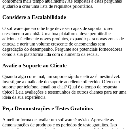
consomem mais tempo atualmente? As respostas a estas perguntas
ajudarão a criar uma lista de requisitos prioritários.
Considere a Escalabilidade
O software que escolhe hoje deve ser capaz de suportar o seu
crescimento amanhã. Uma boa plataforma deve permitir-lhe
adicionar facilmente novos produtos, expandir para novas zonas de
entrega e gerir um volume crescente de encomendas sem
degradação do desempenho. Pergunte aos potenciais fornecedores
como a sua plataforma lida com o aumento da escala.
Avalie o Suporte ao Cliente
Quando algo corre mal, um suporte rápido e eficaz é inestimável.
Investigue a qualidade do suporte ao cliente oferecido. Oferecem
suporte por telefone, email ou chat? Qual é o tempo de resposta
típico? Leia avaliações e testemunhos de outros clientes para ter uma
ideia da sua experiência.
Peça Demonstrações e Testes Gratuitos
A melhor forma de avaliar um software é usá-lo. Aproveite as
demonstrações de produtos e os períodos de teste gratuitos. Isto