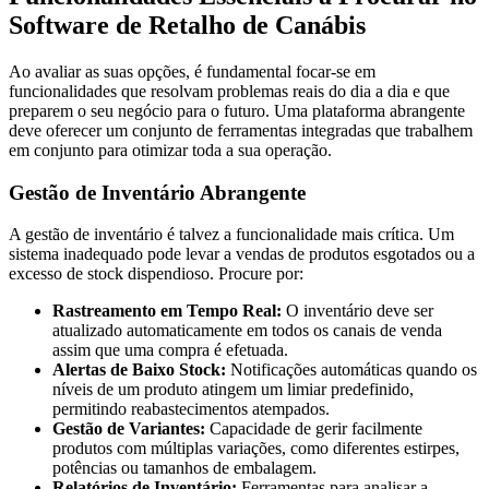
Software de Retalho de Canábis
Ao avaliar as suas opções, é fundamental focar-se em
funcionalidades que resolvam problemas reais do dia a dia e que
preparem o seu negócio para o futuro. Uma plataforma abrangente
deve oferecer um conjunto de ferramentas integradas que trabalhem
em conjunto para otimizar toda a sua operação.
Gestão de Inventário Abrangente
A gestão de inventário é talvez a funcionalidade mais crítica. Um
sistema inadequado pode levar a vendas de produtos esgotados ou a
excesso de stock dispendioso. Procure por:
Rastreamento em Tempo Real:
O inventário deve ser
atualizado automaticamente em todos os canais de venda
assim que uma compra é efetuada.
Alertas de Baixo Stock:
Notificações automáticas quando os
níveis de um produto atingem um limiar predefinido,
permitindo reabastecimentos atempados.
Gestão de Variantes:
Capacidade de gerir facilmente
produtos com múltiplas variações, como diferentes estirpes,
potências ou tamanhos de embalagem.
Relatórios de Inventário:
Ferramentas para analisar a