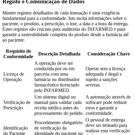
Registo e Comunicação de Dados
Manter registos detalhados de cada transação é uma exigência
fundamental para a conformidade. Isto inclui informações sobre o
paciente, o produto, a prescrição, o lote, a data e a hora da entrega.
Estes registos são cruciais para auditorias do INFARMED e para
garantir a rastreabilidade completa do produto desde a farmácia até
ao paciente.
Requisito de
Descrição Detalhada
Consideração Chave
Conformidade
A operação deve ser
conduzida por ou em
Operar sem a licença
Licença de
parceria com uma
adequada é ilegal e
Operação
farmácia ou distribuidor
sujeito a sanções
farmacêutico licenciado
severas.
pelo INFARMED.
Um sistema digital ou
A automação através de
Verificação de
manual para validar cada
software pode reduzir
Prescrição
receita médica antes do
erros e garantir a
processamento do pedido.
conformidade.
O pessoal de entrega
Procedimento obrigatório
deve ser treinado para
Identificação
de verificação da
realizar esta verificação
do Paciente
identidade do paciente no