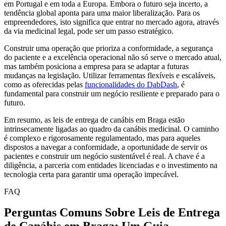
em Portugal e em toda a Europa. Embora o futuro seja incerto, a
tendência global aponta para uma maior liberalização. Para os
empreendedores, isto significa que entrar no mercado agora, através
da via medicinal legal, pode ser um passo estratégico.
Construir uma operação que prioriza a conformidade, a segurança
do paciente e a excelência operacional não só serve o mercado atual,
mas também posiciona a empresa para se adaptar a futuras
mudanças na legislação. Utilizar ferramentas flexíveis e escaláveis,
como as oferecidas pelas
funcionalidades do DabDash
, é
fundamental para construir um negócio resiliente e preparado para o
futuro.
Em resumo, as leis de entrega de canábis em Braga estão
intrinsecamente ligadas ao quadro da canábis medicinal. O caminho
é complexo e rigorosamente regulamentado, mas para aqueles
dispostos a navegar a conformidade, a oportunidade de servir os
pacientes e construir um negócio sustentável é real. A chave é a
diligência, a parceria com entidades licenciadas e o investimento na
tecnologia certa para garantir uma operação impecável.
FAQ
Perguntas Comuns Sobre Leis de Entrega