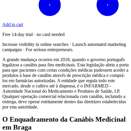
Add to cart
Free 14-day trial · no card needed
Increase visibility in online searches · Launch automated marketing
campaigns · For serious entrepreneurs.
A grande mudança ocorreu em 2018, quando o governo português
legalizou a canábis para fins medicinais. Esta legislação abriu a porta
para que pacientes com certas condições médicas pudessem aceder a
produtos à base de canábis através de prescrição médica e comprá-
los em farmácias autorizadas. A entidade que regula todo este
mercado, desde o cultivo até à dispensa, é o INFARMED -
Autoridade Nacional do Medicamento e Produtos de Saúde, I.P.
Qualquer operação comercial relacionada com canábis, incluindo a
entrega, deve operar estritamente dentro das diretrizes estabelecidas
por esta autoridade.
O Enquadramento da Canábis Medicinal
em Braga