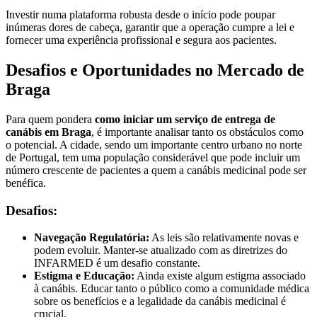
Investir numa plataforma robusta desde o início pode poupar
inúmeras dores de cabeça, garantir que a operação cumpre a lei e
fornecer uma experiência profissional e segura aos pacientes.
Desafios e Oportunidades no Mercado de
Braga
Para quem pondera
como iniciar um serviço de entrega de
canábis em Braga
, é importante analisar tanto os obstáculos como
o potencial. A cidade, sendo um importante centro urbano no norte
de Portugal, tem uma população considerável que pode incluir um
número crescente de pacientes a quem a canábis medicinal pode ser
benéfica.
Desafios:
Navegação Regulatória:
As leis são relativamente novas e
podem evoluir. Manter-se atualizado com as diretrizes do
INFARMED é um desafio constante.
Estigma e Educação:
Ainda existe algum estigma associado
à canábis. Educar tanto o público como a comunidade médica
sobre os benefícios e a legalidade da canábis medicinal é
crucial.