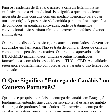
Para os residentes de Braga, o acesso à canábis legal limita-se
exclusivamente à via medicinal. Isto significa que um paciente
necessita de uma consulta com um médico licenciado para obter
uma prescrição. A prescrição só é emitida para uma lista específica
de condições terapêuticas aprovadas, onde os tratamentos
convencionais não surtiram efeito ou provocaram efeitos adversos
significativos.
Os produtos disponíveis são rigorosamente controlados e devem ser
adquiridos em farmácias. Não se trata de comprar flores de canábis
como num dispensário recreativo. Os produtos aprovados pelo
INFARMED incluem óleos, tinturas e outras formulações
farmacêuticas com rácios específicos de THC e CBD. A qualidade,
segurança e dosagem são controladas para garantir o uso terapêutico
adequado.
O Que Significa "Entrega de Canábis" no
Contexto Português?
Quando se pesquisa por "leis de entrega de canábis em Braga", é
fundamental entender que qualquer serviço legal estaria no âmbito
da entrega de produtos farmacêuticos. Um serviço de entrega de
canábis recreativa, operando de forma semelhante a serviços de