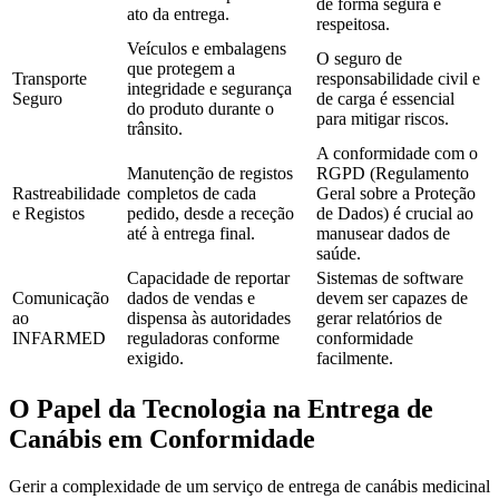
de forma segura e
ato da entrega.
respeitosa.
Veículos e embalagens
O seguro de
que protegem a
Transporte
responsabilidade civil e
integridade e segurança
Seguro
de carga é essencial
do produto durante o
para mitigar riscos.
trânsito.
A conformidade com o
Manutenção de registos
RGPD (Regulamento
Rastreabilidade
completos de cada
Geral sobre a Proteção
e Registos
pedido, desde a receção
de Dados) é crucial ao
até à entrega final.
manusear dados de
saúde.
Capacidade de reportar
Sistemas de software
Comunicação
dados de vendas e
devem ser capazes de
ao
dispensa às autoridades
gerar relatórios de
INFARMED
reguladoras conforme
conformidade
exigido.
facilmente.
O Papel da Tecnologia na Entrega de
Canábis em Conformidade
Gerir a complexidade de um serviço de entrega de canábis medicinal