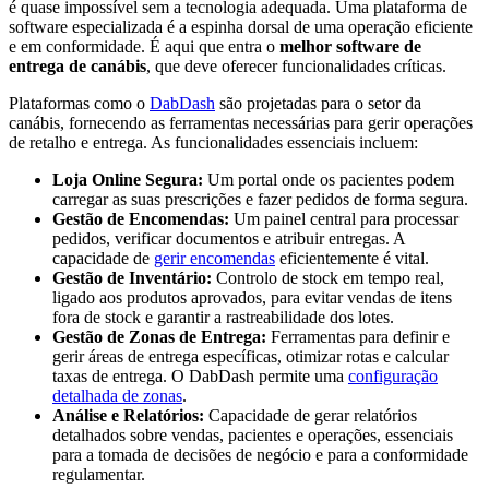
é quase impossível sem a tecnologia adequada. Uma plataforma de
software especializada é a espinha dorsal de uma operação eficiente
e em conformidade. É aqui que entra o
melhor software de
entrega de canábis
, que deve oferecer funcionalidades críticas.
Plataformas como o
DabDash
são projetadas para o setor da
canábis, fornecendo as ferramentas necessárias para gerir operações
de retalho e entrega. As funcionalidades essenciais incluem:
Loja Online Segura:
Um portal onde os pacientes podem
carregar as suas prescrições e fazer pedidos de forma segura.
Gestão de Encomendas:
Um painel central para processar
pedidos, verificar documentos e atribuir entregas. A
capacidade de
gerir encomendas
eficientemente é vital.
Gestão de Inventário:
Controlo de stock em tempo real,
ligado aos produtos aprovados, para evitar vendas de itens
fora de stock e garantir a rastreabilidade dos lotes.
Gestão de Zonas de Entrega:
Ferramentas para definir e
gerir áreas de entrega específicas, otimizar rotas e calcular
taxas de entrega. O DabDash permite uma
configuração
detalhada de zonas
.
Análise e Relatórios:
Capacidade de gerar relatórios
detalhados sobre vendas, pacientes e operações, essenciais
para a tomada de decisões de negócio e para a conformidade
regulamentar.