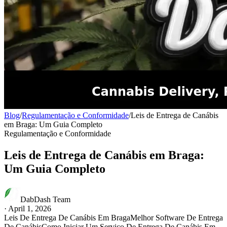
Blog
/
Regulamentação e Conformidade
/
Leis de Entrega de Canábis
em Braga: Um Guia Completo
Regulamentação e Conformidade
Leis de Entrega de Canábis em Braga:
Um Guia Completo
DabDash Team
·
April 1, 2026
Leis De Entrega De Canábis Em Braga
Melhor Software De Entrega
De Canábis
Como Iniciar Um Serviço De Entrega De Canábis Em