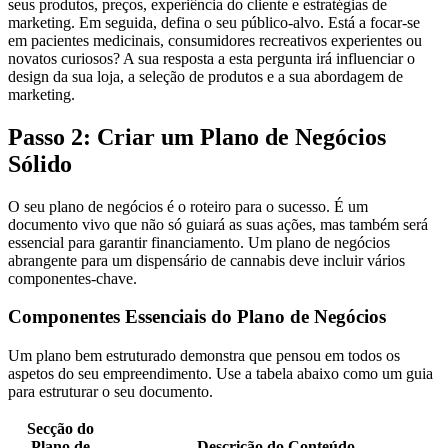
seus produtos, preços, experiência do cliente e estratégias de
marketing. Em seguida, defina o seu público-alvo. Está a focar-se
em pacientes medicinais, consumidores recreativos experientes ou
novatos curiosos? A sua resposta a esta pergunta irá influenciar o
design da sua loja, a seleção de produtos e a sua abordagem de
marketing.
Passo 2: Criar um Plano de Negócios
Sólido
O seu plano de negócios é o roteiro para o sucesso. É um
documento vivo que não só guiará as suas ações, mas também será
essencial para garantir financiamento. Um plano de negócios
abrangente para um dispensário de cannabis deve incluir vários
componentes-chave.
Componentes Essenciais do Plano de Negócios
Um plano bem estruturado demonstra que pensou em todos os
aspetos do seu empreendimento. Use a tabela abaixo como um guia
para estruturar o seu documento.
Secção do
Plano de
Descrição do Conteúdo