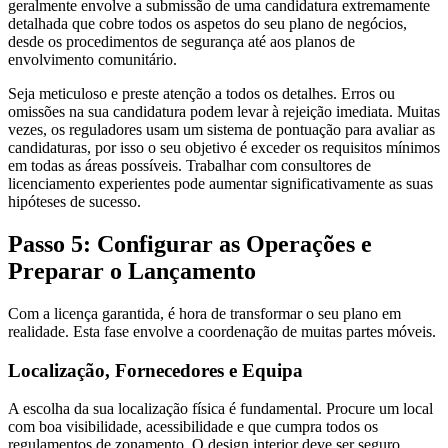
geralmente envolve a submissão de uma candidatura extremamente
detalhada que cobre todos os aspetos do seu plano de negócios,
desde os procedimentos de segurança até aos planos de
envolvimento comunitário.
Seja meticuloso e preste atenção a todos os detalhes. Erros ou
omissões na sua candidatura podem levar à rejeição imediata. Muitas
vezes, os reguladores usam um sistema de pontuação para avaliar as
candidaturas, por isso o seu objetivo é exceder os requisitos mínimos
em todas as áreas possíveis. Trabalhar com consultores de
licenciamento experientes pode aumentar significativamente as suas
hipóteses de sucesso.
Passo 5: Configurar as Operações e
Preparar o Lançamento
Com a licença garantida, é hora de transformar o seu plano em
realidade. Esta fase envolve a coordenação de muitas partes móveis.
Localização, Fornecedores e Equipa
A escolha da sua localização física é fundamental. Procure um local
com boa visibilidade, acessibilidade e que cumpra todos os
regulamentos de zonamento. O design interior deve ser seguro,