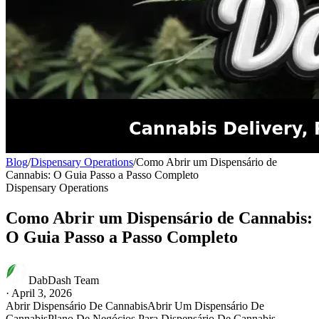
Blog
/
Dispensary Operations
/
Como Abrir um Dispensário de
Cannabis: O Guia Passo a Passo Completo
Dispensary Operations
Como Abrir um Dispensário de Cannabis:
O Guia Passo a Passo Completo
DabDash Team
·
April 3, 2026
Abrir Dispensário De Cannabis
Abrir Um Dispensário De
Cannabis
Plano De Negócios Para Dispensário De Cannabis