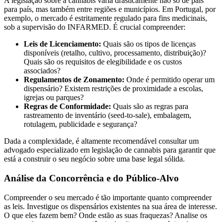
A legislação sobre a cannabis varia drasticamente não só de país
para país, mas também entre regiões e municípios. Em Portugal, por
exemplo, o mercado é estritamente regulado para fins medicinais,
sob a supervisão do INFARMED. É crucial compreender:
Leis de Licenciamento:
Quais são os tipos de licenças
disponíveis (retalho, cultivo, processamento, distribuição)?
Quais são os requisitos de elegibilidade e os custos
associados?
Regulamentos de Zonamento:
Onde é permitido operar um
dispensário? Existem restrições de proximidade a escolas,
igrejas ou parques?
Regras de Conformidade:
Quais são as regras para
rastreamento de inventário (seed-to-sale), embalagem,
rotulagem, publicidade e segurança?
Dada a complexidade, é altamente recomendável consultar um
advogado especializado em legislação de cannabis para garantir que
está a construir o seu negócio sobre uma base legal sólida.
Análise da Concorrência e do Público-Alvo
Compreender o seu mercado é tão importante quanto compreender
as leis. Investigue os dispensários existentes na sua área de interesse.
O que eles fazem bem? Onde estão as suas fraquezas? Analise os