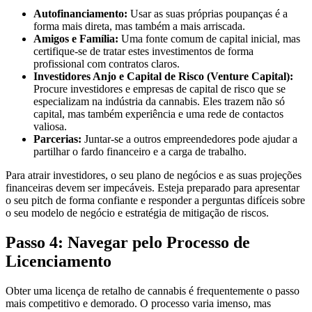
Autofinanciamento:
Usar as suas próprias poupanças é a
forma mais direta, mas também a mais arriscada.
Amigos e Família:
Uma fonte comum de capital inicial, mas
certifique-se de tratar estes investimentos de forma
profissional com contratos claros.
Investidores Anjo e Capital de Risco (Venture Capital):
Procure investidores e empresas de capital de risco que se
especializam na indústria da cannabis. Eles trazem não só
capital, mas também experiência e uma rede de contactos
valiosa.
Parcerias:
Juntar-se a outros empreendedores pode ajudar a
partilhar o fardo financeiro e a carga de trabalho.
Para atrair investidores, o seu plano de negócios e as suas projeções
financeiras devem ser impecáveis. Esteja preparado para apresentar
o seu pitch de forma confiante e responder a perguntas difíceis sobre
o seu modelo de negócio e estratégia de mitigação de riscos.
Passo 4: Navegar pelo Processo de
Licenciamento
Obter uma licença de retalho de cannabis é frequentemente o passo
mais competitivo e demorado. O processo varia imenso, mas