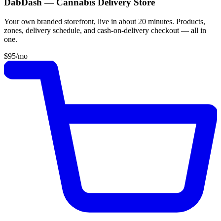
DabDash — Cannabis Delivery Store
Your own branded storefront, live in about 20 minutes. Products,
zones, delivery schedule, and cash-on-delivery checkout — all in
one.
$95
/mo