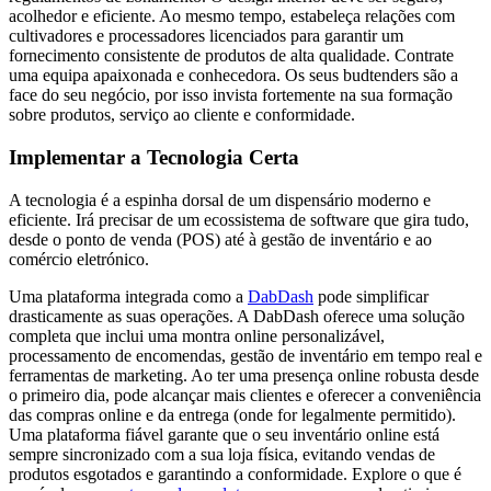
acolhedor e eficiente. Ao mesmo tempo, estabeleça relações com
cultivadores e processadores licenciados para garantir um
fornecimento consistente de produtos de alta qualidade. Contrate
uma equipa apaixonada e conhecedora. Os seus budtenders são a
face do seu negócio, por isso invista fortemente na sua formação
sobre produtos, serviço ao cliente e conformidade.
Implementar a Tecnologia Certa
A tecnologia é a espinha dorsal de um dispensário moderno e
eficiente. Irá precisar de um ecossistema de software que gira tudo,
desde o ponto de venda (POS) até à gestão de inventário e ao
comércio eletrónico.
Uma plataforma integrada como a
DabDash
pode simplificar
drasticamente as suas operações. A DabDash oferece uma solução
completa que inclui uma montra online personalizável,
processamento de encomendas, gestão de inventário em tempo real e
ferramentas de marketing. Ao ter uma presença online robusta desde
o primeiro dia, pode alcançar mais clientes e oferecer a conveniência
das compras online e da entrega (onde for legalmente permitido).
Uma plataforma fiável garante que o seu inventário online está
sempre sincronizado com a sua loja física, evitando vendas de
produtos esgotados e garantindo a conformidade. Explore o que é