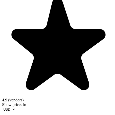
4.9 (vendors)
Show prices in