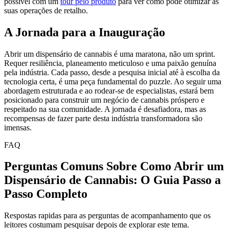
possível com um
tour pelo produto
para ver como pode otimizar as
suas operações de retalho.
A Jornada para a Inauguração
Abrir um dispensário de cannabis é uma maratona, não um sprint.
Requer resiliência, planeamento meticuloso e uma paixão genuína
pela indústria. Cada passo, desde a pesquisa inicial até à escolha da
tecnologia certa, é uma peça fundamental do puzzle. Ao seguir uma
abordagem estruturada e ao rodear-se de especialistas, estará bem
posicionado para construir um negócio de cannabis próspero e
respeitado na sua comunidade. A jornada é desafiadora, mas as
recompensas de fazer parte desta indústria transformadora são
imensas.
FAQ
Perguntas Comuns Sobre Como Abrir um
Dispensário de Cannabis: O Guia Passo a
Passo Completo
Respostas rapidas para as perguntas de acompanhamento que os
leitores costumam pesquisar depois de explorar este tema.