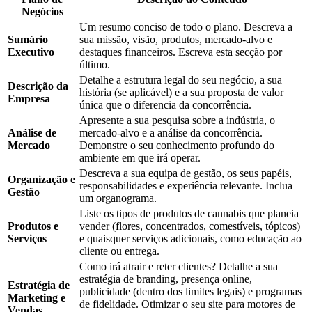
Negócios
Um resumo conciso de todo o plano. Descreva a
Sumário
sua missão, visão, produtos, mercado-alvo e
Executivo
destaques financeiros. Escreva esta secção por
último.
Detalhe a estrutura legal do seu negócio, a sua
Descrição da
história (se aplicável) e a sua proposta de valor
Empresa
única que o diferencia da concorrência.
Apresente a sua pesquisa sobre a indústria, o
Análise de
mercado-alvo e a análise da concorrência.
Mercado
Demonstre o seu conhecimento profundo do
ambiente em que irá operar.
Descreva a sua equipa de gestão, os seus papéis,
Organização e
responsabilidades e experiência relevante. Inclua
Gestão
um organograma.
Liste os tipos de produtos de cannabis que planeia
Produtos e
vender (flores, concentrados, comestíveis, tópicos)
Serviços
e quaisquer serviços adicionais, como educação ao
cliente ou entrega.
Como irá atrair e reter clientes? Detalhe a sua
estratégia de branding, presença online,
Estratégia de
publicidade (dentro dos limites legais) e programas
Marketing e
de fidelidade. Otimizar o seu site para motores de
Vendas